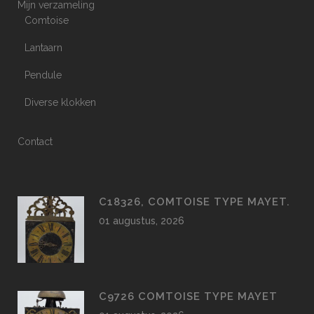
Mijn verzameling
Comtoise
Lantaarn
Pendule
Diverse klokken
Contact
C18326, COMTOISE TYPE MAYET.
01 augustus, 2026
C9726 COMTOISE TYPE MAYET