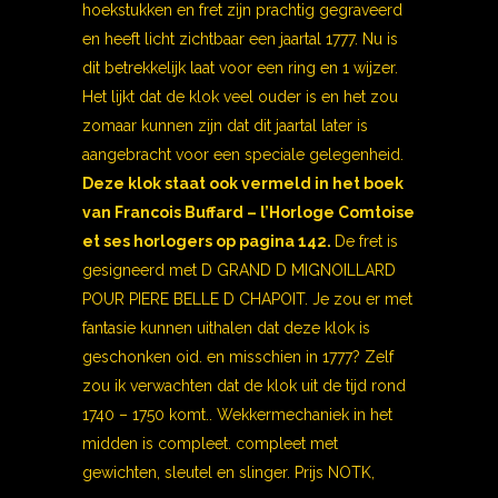
hoekstukken en fret zijn prachtig gegraveerd
en heeft licht zichtbaar een jaartal 1777. Nu is
dit betrekkelijk laat voor een ring en 1 wijzer.
Het lijkt dat de klok veel ouder is en het zou
zomaar kunnen zijn dat dit jaartal later is
aangebracht voor een speciale gelegenheid.
Deze klok staat ook vermeld in het boek
van Francois Buffard – l’Horloge Comtoise
et ses horlogers op pagina 142.
De fret is
gesigneerd met D GRAND D MIGNOILLARD
POUR PIERE BELLE D CHAPOIT. Je zou er met
fantasie kunnen uithalen dat deze klok is
geschonken oid. en misschien in 1777? Zelf
zou ik verwachten dat de klok uit de tijd rond
1740 – 1750 komt.. Wekkermechaniek in het
midden is compleet. compleet met
gewichten, sleutel en slinger. Prijs NOTK,