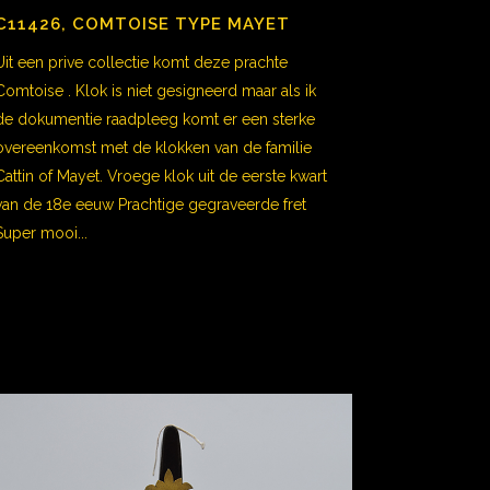
C11426, COMTOISE TYPE MAYET
Uit een prive collectie komt deze prachte
Comtoise . Klok is niet gesigneerd maar als ik
de dokumentie raadpleeg komt er een sterke
overeenkomst met de klokken van de familie
Cattin of Mayet. Vroege klok uit de eerste kwart
van de 18e eeuw Prachtige gegraveerde fret
Super mooi...