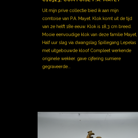
Uit mijn prive collectie bied ik aan mijn
comtoise van P.A. Mayet. Klok komt uit de tijd
van 2e helft 18e eeuw. Klok is 18,3 cm breed.
Mooie eenvoudige klok van deze familie Mayet,
Half uur slag via dwangslag Spillegang Lepelas
met uitgebouwde kloof Compleet werkende
originele wekker. gave cijfering sumiere
gegraveerde...