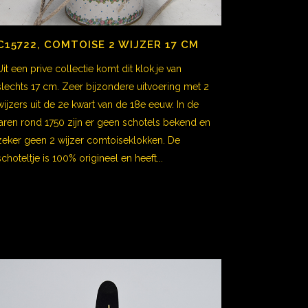
C15722, COMTOISE 2 WIJZER 17 CM
Uit een prive collectie komt dit klok.je van
slechts 17 cm. Zeer bijzondere uitvoering met 2
wijzers uit de 2e kwart van de 18e eeuw. In de
jaren rond 1750 zijn er geen schotels bekend en
zeker geen 2 wijzer comtoiseklokken. De
schoteltje is 100% origineel en heeft...