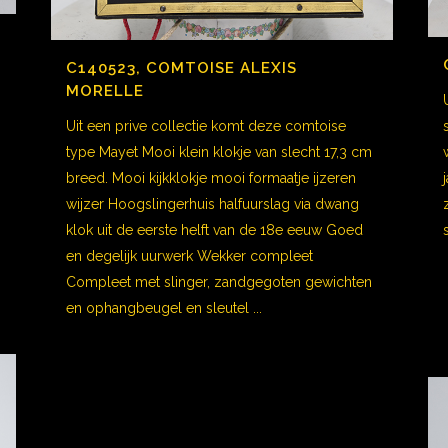
C140523, COMTOISE ALEXIS
MORELLE
Uit een prive collectie komt deze comtoise
type Mayet Mooi klein klokje van slecht 17,3 cm
breed. Mooi kijkklokje mooi formaatje ijzeren
wijzer Hoogslingerhuis halfuurslag via dwang
klok uit de eerste helft van de 18e eeuw Goed
en degelijk uurwerk Wekker compleet
Compleet met slinger, zandgegoten gewichten
en ophangbeugel en sleutel ...