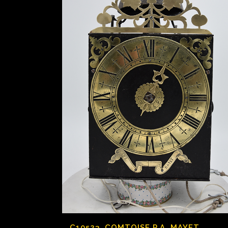
C10523, COMTOISE P.A. MAYET