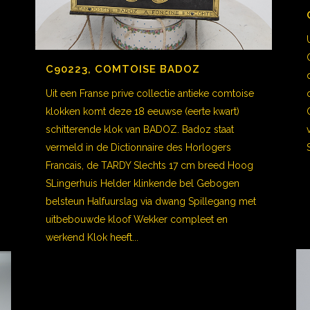
C90223, COMTOISE BADOZ
Uit een Franse prive collectie antieke comtoise
klokken komt deze 18 eeuwse (eerte kwart)
schitterende klok van BADOZ. Badoz staat
vermeld in de Dictionnaire des Horlogers
Francais, de TARDY Slechts 17 cm breed Hoog
SLingerhuis Helder klinkende bel Gebogen
belsteun Halfuurslag via dwang Spillegang met
uitbebouwde kloof Wekker compleet en
werkend Klok heeft...